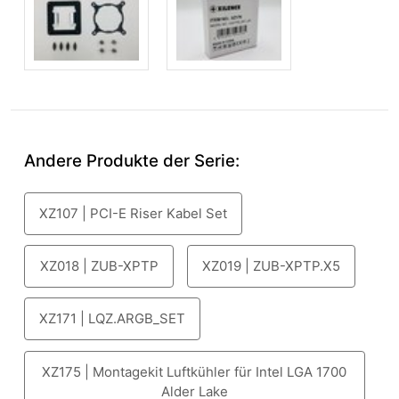
Andere Produkte der Serie:
XZ107 | PCI-E Riser Kabel Set
XZ018 | ZUB-XPTP
XZ019 | ZUB-XPTP.X5
XZ171 | LQZ.ARGB_SET
XZ175 | Montagekit Luftkühler für Intel LGA 1700
Alder Lake