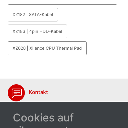
XZ182 | SATA-Kabel
XZ183 | 4pin HDD-Kabel
XZ028 | Xilence CPU Thermal Pad
Kontakt
Cookies auf
Produkteigenschaften