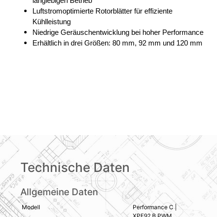
langlebigen Betrieb
Luftstromoptimierte Rotorblätter für effiziente
Kühlleistung
Niedrige Geräuschentwicklung bei hoher Performance
Erhältlich in drei Größen: 80 mm, 92 mm und 120 mm
Technische Daten
Allgemeine Daten
Modell
Performance C |
XPF92.B.PWM