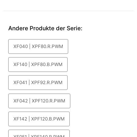
Andere Produkte der Serie:
XF040 | XPF80.R.PWM
XF140 | XPF80.B.PWM
XF041 | XPF92.R.PWM
XF042 | XPF120.R.PWM
XF142 | XPF120.B.PWM
XF051 | XPF140.R.PWM