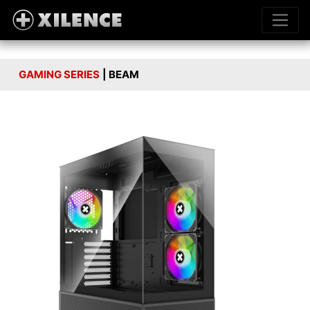
GAMING SERIES
| BEAM