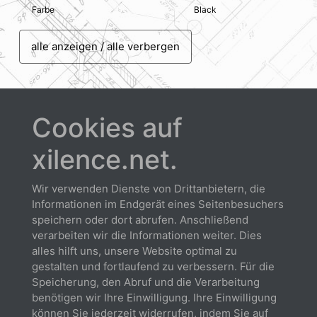
Farbe
Black
alle anzeigen / alle verbergen
Cookies auf
xilence.net.
Downloads
Wir verwenden Dienste von Drittanbietern, die
Informationen im Endgerät eines Seitenbesuchers
speichern oder dort abrufen. Anschließend
verarbeiten wir die Informationen weiter. Dies
alles hilft uns, unsere Website optimal zu
gestalten und fortlaufend zu verbessern. Für die
Datenblatt
Speicherung, den Abruf und die Verarbeitung
Herunterladen
benötigen wir Ihre Einwilligung. Ihre Einwilligung
können Sie jederzeit widerrufen, indem Sie auf