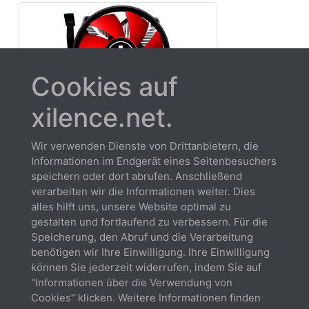
Cookies auf
xilence.net.
XC035 | A250PWM
Wir verwenden Dienste von Drittanbietern, die
89W TDP
Informationen im Endgerät eines Seitenbesuchers
speichern oder dort abrufen. Anschließend
verarbeiten wir die Informationen weiter. Dies
alles hilft uns, unsere Website optimal zu
gestalten und fortlaufend zu verbessern. Für die
Speicherung, den Abruf und die Verarbeitung
benötigen wir Ihre Einwilligung. Ihre Einwilligung
können Sie jederzeit widerrufen, indem Sie auf
"Informationen über die Verwendung von
Cookies” klicken. Weitere Informationen finden