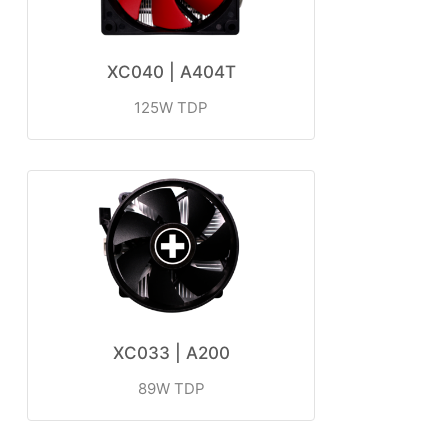
XC040 | A404T
ㅤㅤㅤㅤㅤㅤㅤㅤㅤ125W TDP
XC033 | A200
89W TDP