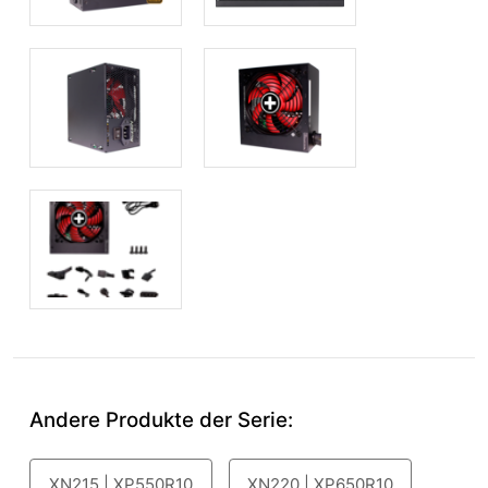
Andere Produkte der Serie:
XN215 | XP550R10
XN220 | XP650R10