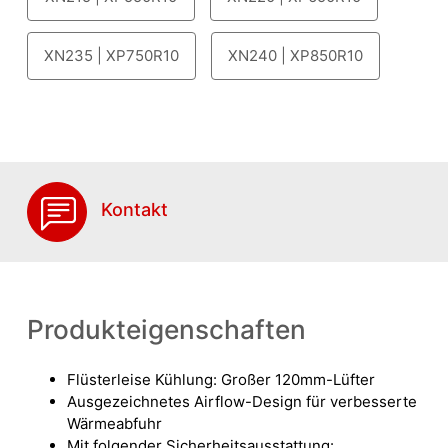
XN235 | XP750R10
XN240 | XP850R10
Kontakt
Produkteigenschaften
Flüsterleise Kühlung: Großer 120mm-Lüfter
Ausgezeichnetes Airflow-Design für verbesserte
Wärmeabfuhr
Mit folgender Sicherheitsausstattung: