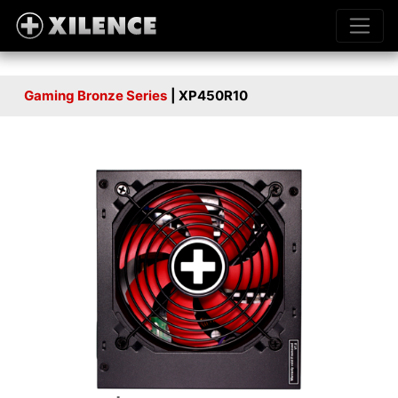
Gaming Bronze Series
| XP450R10