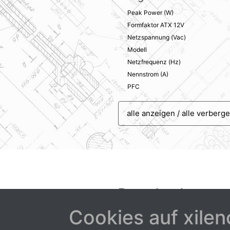
Peak Power (W)
Formfaktor ATX 12V
Netzspannung (Vac)
Modell
Netzfrequenz (Hz)
Nennstrom (A)
PFC
alle anzeigen / alle verberg
Downloads
Cookies auf xilen