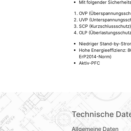
Mit folgender Sicherheit
OVP (Überspannungssch
UVP (Unterspannungssch
SCP (Kurzschlussschutz
OLP (Überlastungsschutz
Niedriger Stand-by-Str
Hohe Energieeffizienz: 8
ErP2014-Norm)
Aktiv-PFC
Technische Dat
Allgemeine Daten