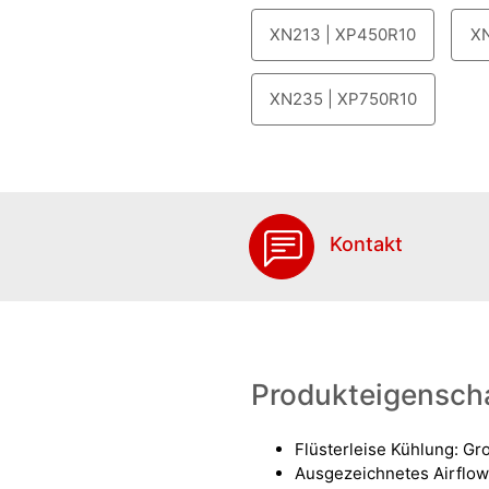
XN213 | XP450R10
XN
XN235 | XP750R10
Kontakt
Produkteigensch
Flüsterleise Kühlung: G
Ausgezeichnetes Airflo