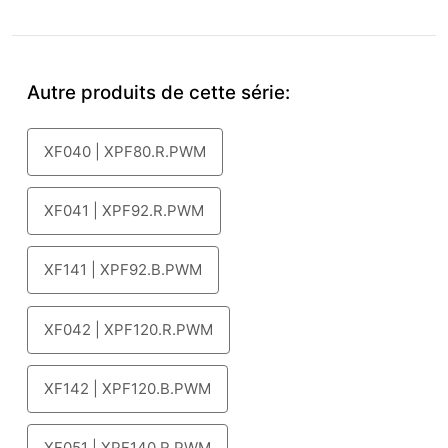
Autre produits de cette série:
XF040 | XPF80.R.PWM
XF041 | XPF92.R.PWM
XF141 | XPF92.B.PWM
XF042 | XPF120.R.PWM
XF142 | XPF120.B.PWM
XF051 | XPF140.R.PWM