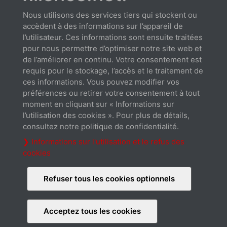
montrer tout / fermer tout
Nous utilisons des services tiers qui stockent ou
accèdent à des informations sur l’appareil de
l’utilisateur. Ces informations sont ensuite traitées
pour nous permettre d’optimiser notre site web et
de l’améliorer en continu. Votre consentement est
requis pour le stockage, l’accès et le traitement de
Téléchargements
ces informations. Vous pouvez modifier vos
préférences ou retirer votre consentement à tout
moment en cliquant sur « Informations sur
l’utilisation des cookies ». Pour plus de détails,
consultez notre politique de confidentialité.
❯ Informations sur l'utilisation et le refus des
cookies
Fiche technique
Téléchargement
Refuser tous les cookies optionnels
Acceptez tous les cookies