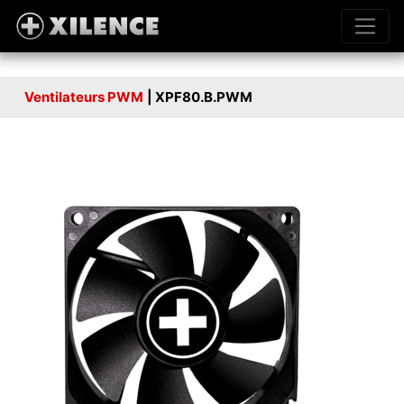
Ventilateurs PWM
| XPF80.B.PWM