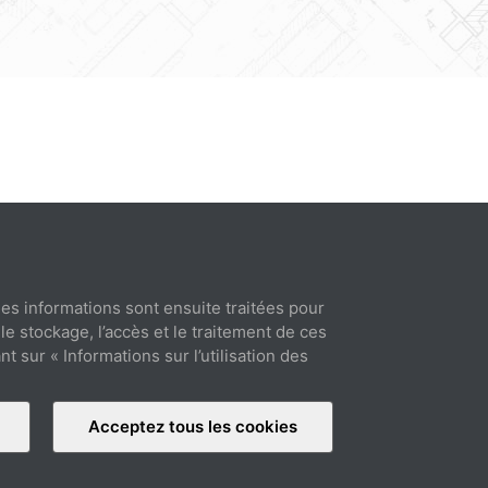
 Ces informations sont ensuite traitées pour
e stockage, l’accès et le traitement de ces
sur « Informations sur l’utilisation des
Acceptez tous les cookies
s générales