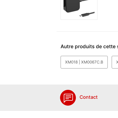
Autre produits de cette 
XM018 | XM0067C.B
Contact