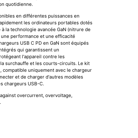
ion quotidienne.
onibles en différentes puissances en
rapidement les ordinateurs portables dotés
à la technologie avancée GaN (nitrure de
t une performance et une efficacité
chargeurs USB C PD en GaN sont équipés
intégrés qui garantissent un
rotégeant l'appareil contre les
la surchauffe et les courts-circuits. Le kit
, compatible uniquement avec le chargeur
ecter et de charger d'autres modèles
les chargeurs USB-C.
against overcurrent, overvoltage,
.