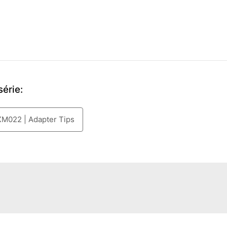
série:
XM022 | Adapter Tips