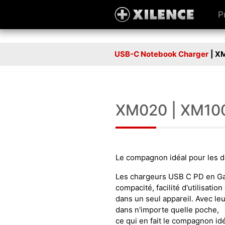
P
USB-C Notebook Charger
| X
XM020 | XM10
Le compagnon idéal pour les 
Les chargeurs USB C PD en GaN
compacité, facilité d'utilisat
dans un seul appareil. Avec leu
dans n'importe quelle poche,
ce qui en fait le compagnon id