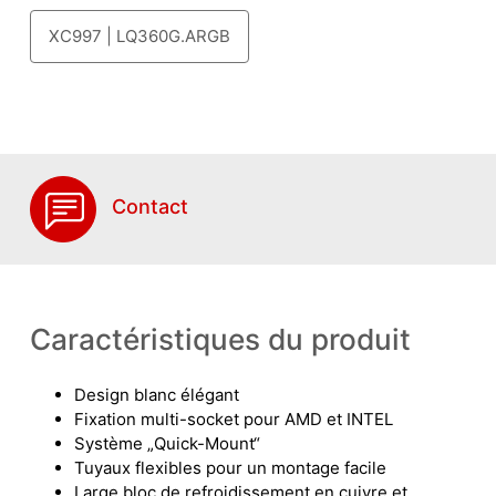
XC997 | LQ360G.ARGB
Contact
Caractéristiques du produit
Design blanc élégant
Fixation multi-socket pour AMD et INTEL
Système „Quick-Mount“
Tuyaux flexibles pour un montage facile
Large bloc de refroidissement en cuivre et