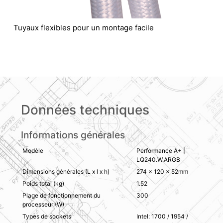
Tuyaux flexibles pour un montage facile
Données techniques
Informations générales
Modèle
Performance A+ |
LQ240.W.ARGB
Dimensions générales (L x l x h)
274 x 120 x 52mm
Poids total (kg)
1.52
Plage de fonctionnement du
300
processeur (W)
Types de sockets
Intel: 1700 / 1954 /