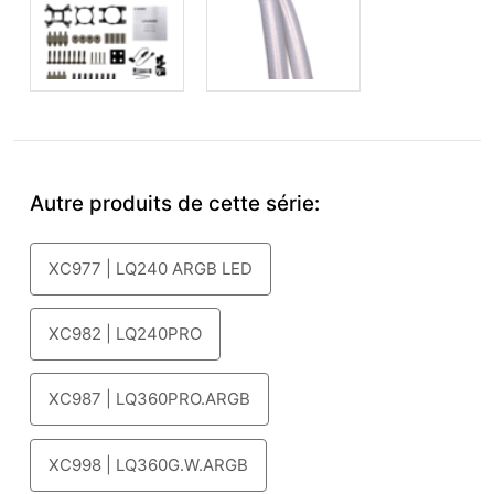
Autre produits de cette série:
XC977 | LQ240 ARGB LED
XC982 | LQ240PRO
XC987 | LQ360PRO.ARGB
XC998 | LQ360G.W.ARGB