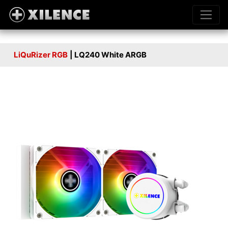
LiQuRizer RGB
| LQ240 White ARGB