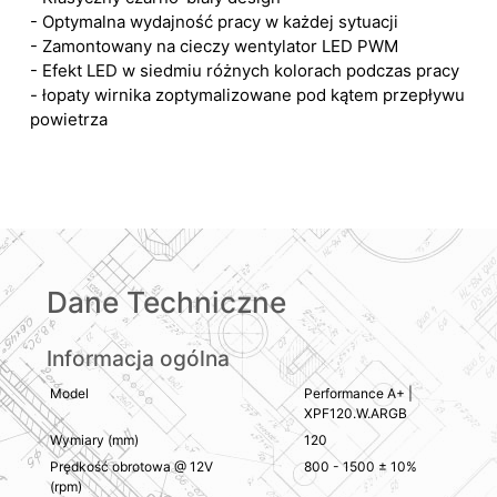
- Optymalna wydajność pracy w każdej sytuacji
- Zamontowany na cieczy wentylator LED PWM
- Efekt LED w siedmiu różnych kolorach podczas pracy
- łopaty wirnika zoptymalizowane pod kątem przepływu
powietrza
Dane Techniczne
Informacja ogólna
Model
Performance A+ |
XPF120.W.ARGB
Wymiary (mm)
120
Prędkość obrotowa @ 12V
800 - 1500 ± 10%
(rpm)