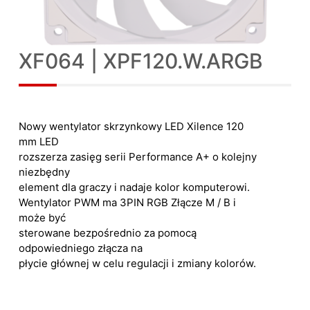
XF064 | XPF120.W.ARGB
Nowy wentylator skrzynkowy LED Xilence 120
mm LED
rozszerza zasięg serii Performance A+ o kolejny
niezbędny
element dla graczy i nadaje kolor komputerowi.
Wentylator PWM ma 3PIN RGB Złącze M / B i
może być
sterowane bezpośrednio za pomocą
odpowiedniego złącza na
płycie głównej w celu regulacji i zmiany kolorów.