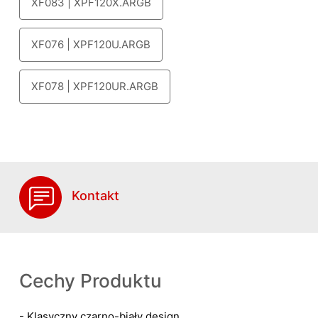
XF083 | XPF120X.ARGB
XF076 | XPF120U.ARGB
XF078 | XPF120UR.ARGB
Kontakt
Cechy Produktu
- Klasyczny czarno-biały design