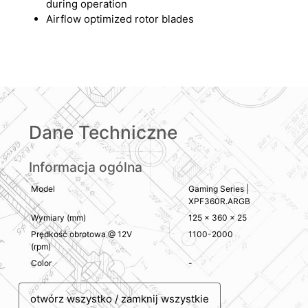
during operation
Airflow optimized rotor blades
Dane Techniczne
Informacja ogólna
Model
Gaming Series |
XPF360R.ARGB
Wymiary (mm)
125 × 360 × 25
Prędkość obrotowa @ 12V
1100-2000
(rpm)
Color
-
otwórz wszystko / zamknij wszystkie