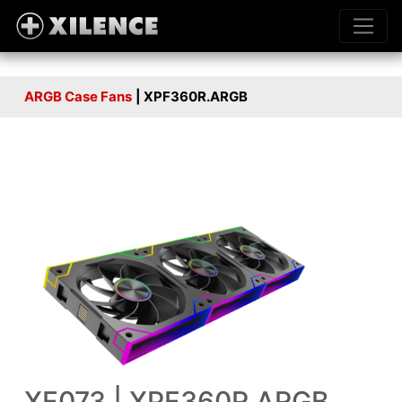
ARGB Case Fans
| XPF360R.ARGB
XF073 | XPF360R.ARGB