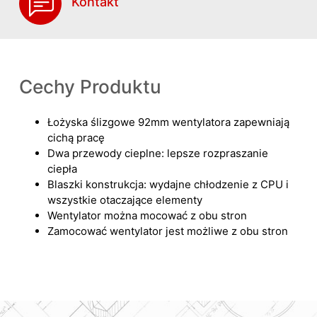
Kontakt
Cechy Produktu
Łożyska ślizgowe 92mm wentylatora zapewniają
cichą pracę
Dwa przewody cieplne: lepsze rozpraszanie
ciepła
Blaszki konstrukcja: wydajne chłodzenie z CPU i
wszystkie otaczające elementy
Wentylator można mocować z obu stron
Zamocować wentylator jest możliwe z obu stron