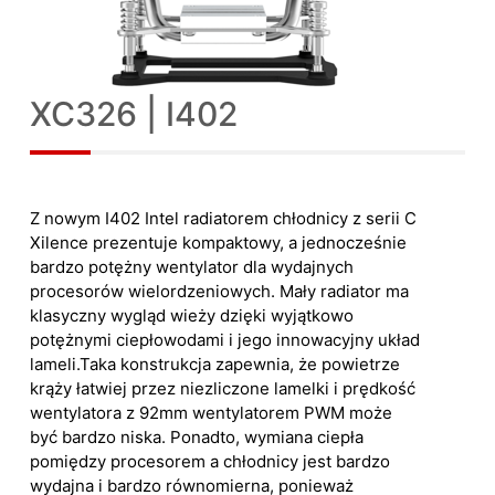
XC326 | I402
Z nowym I402 Intel radiatorem chłodnicy z serii C
Xilence prezentuje kompaktowy, a jednocześnie
bardzo potężny wentylator dla wydajnych
procesorów wielordzeniowych. Mały radiator ma
klasyczny wygląd wieży dzięki wyjątkowo
potężnymi ciepłowodami i jego innowacyjny układ
lameli.Taka konstrukcja zapewnia, że powietrze
krąży łatwiej przez niezliczone lamelki i prędkość
wentylatora z 92mm wentylatorem PWM może
być bardzo niska. Ponadto, wymiana ciepła
pomiędzy procesorem a chłodnicy jest bardzo
wydajna i bardzo równomierna, ponieważ