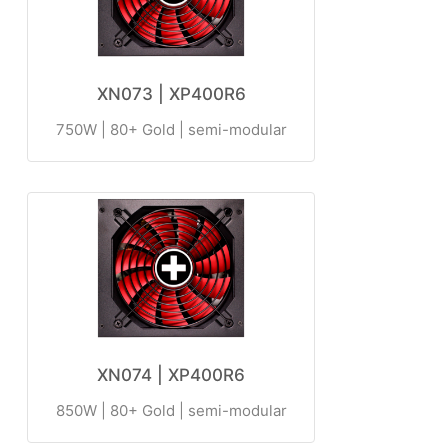
XN073 | XP400R6
750W | 80+ Gold | semi-modular
XN074 | XP400R6
850W | 80+ Gold | semi-modular