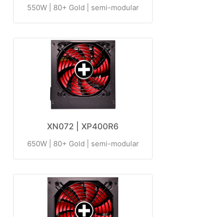
550W | 80+ Gold | semi-modular
XN072 | XP400R6
650W | 80+ Gold | semi-modular