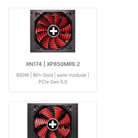
XN174 | XP850MR9.2
850W | 80+ Gold | semi modular |
PCIe Gen 5.0