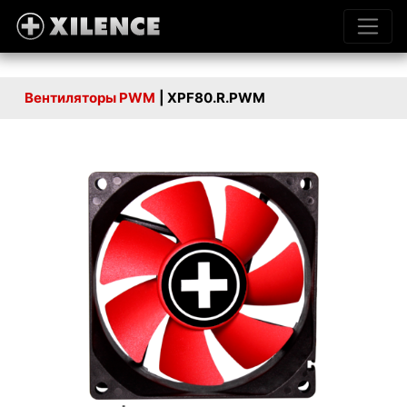
Вентиляторы PWM
| XPF80.R.PWM