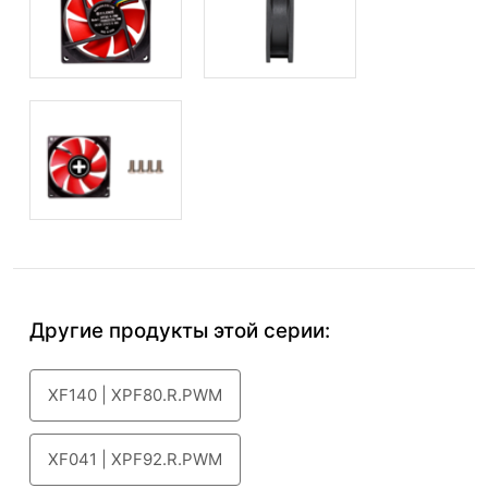
Другие продукты этой серии:
XF140 | XPF80.R.PWM
XF041 | XPF92.R.PWM