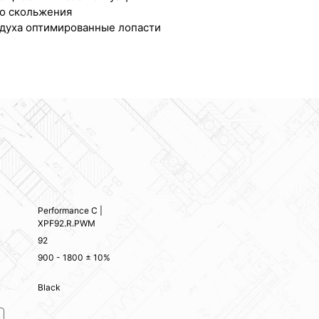
о скольжения
здуха оптимированные лопасти
Performance C |
XPF92.R.PWM
92
900 - 1800 ± 10%
Black