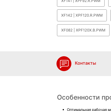
XF141 | XPF92.R.PWM
XF142 | XPF120.R.PWM
XF082 | XPF120X.B.PWM
Контакты
Особенности пр
Оптимальная рабочая м