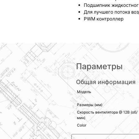
Подшипник жидкостног
Для лучшего потока во
PWM контроллер
Параметры
Общая информация
Модель
Размеры (мм)
Скорость вентилятора @ 12В (об/
мин)
Color