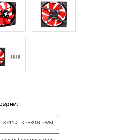
серии:
XF140 | XPF80.R.PWM