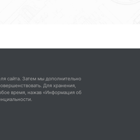
ля сайта. Затем мы дополнительно
совершенствовать. Для хранения,
любое время, нажав «Информация об
енциальности.
ловия