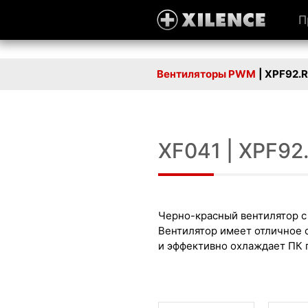
П
Вентиляторы PWM
| XPF92.
XF041 | XPF9
Черно-красный вентилятор с
Вентилятор имеет отличное 
и эффективно охлаждает ПК 