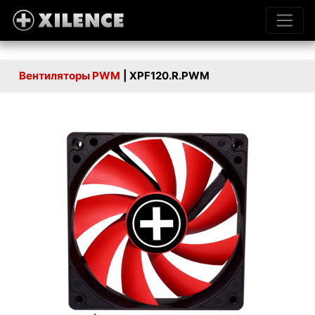
Вентиляторы PWM
| XPF120.R.PWM