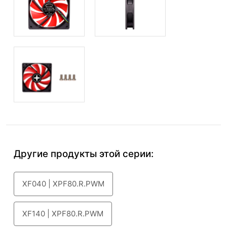
Другие продукты этой серии:
XF040 | XPF80.R.PWM
XF140 | XPF80.R.PWM