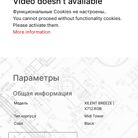
Video doesn't available
Функциональные Cookies не настроены..
You cannot proceed without functionality cookies.
Please activate them.
More information
Параметры
Общая информация
Модель
XILENT BREEZE |
X712.RGB
Тип корпуса
Midi Tower
Color
Black