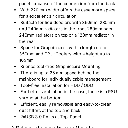
panel, because of the connection from the back
With 220 mm width offers the case more space
for a excellent air circulation
Suitable for liquidcoolers with 360mm, 280mm
und 240mm radiators in the front 280mm oder
240mm radiators on top or a 120mm radiator in
the rear
Space for Graphiccards with a length up to
350mm and CPU-Coolers with a height up to
165mm
Xilence tool-free Graphiccard Mounting
There is up to 25 mm space behind the
mainboard for individually cable management
Tool-free installation for HDD / ODD
For better ventilation in the case, there is a PSU
shroud at the bottom
Efficient, easily removable and easy-to-clean
dust filters at the top and back
2xUSB 3.0 Ports at Top-Panel