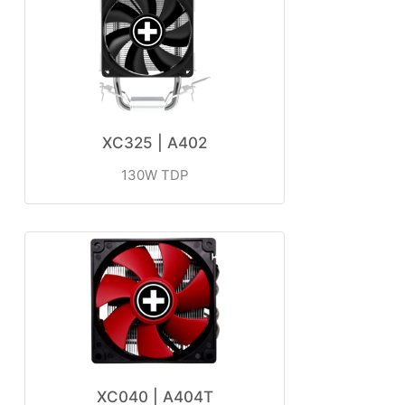
XC325 | A402
130W TDP
XC040 | A404T