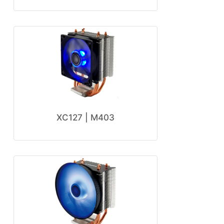
XC127 | M403