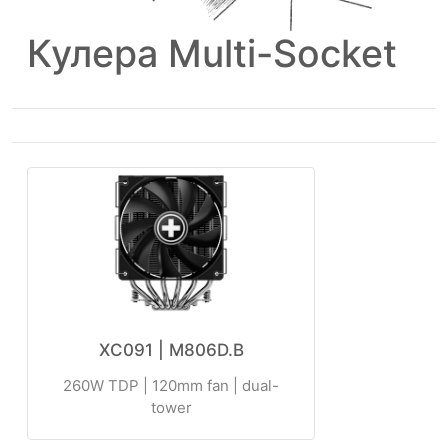
Кулера Multi-Socket
XC091 | M806D.B
260W TDP | 120mm fan | dual-
tower