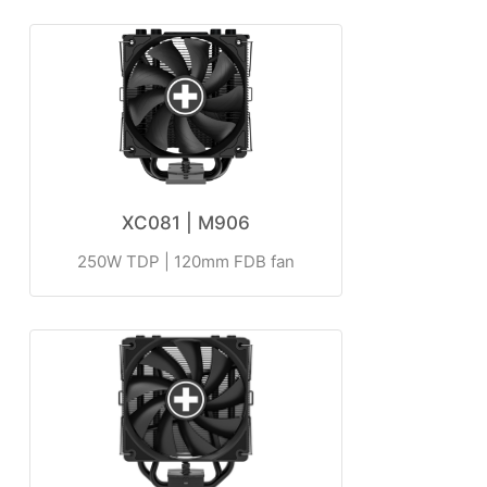
XC081 | M906
250W TDP | 120mm FDB fan