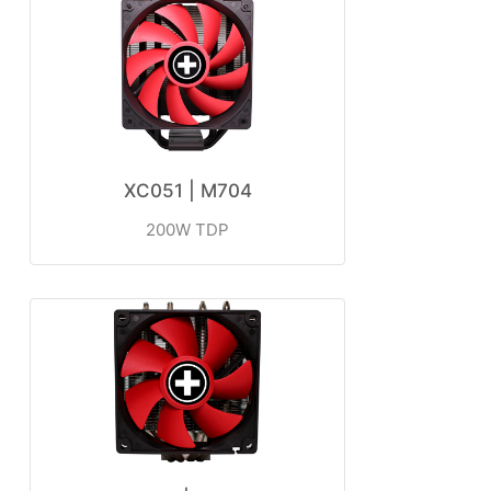
XC051 | M704
ㅤㅤ200W TDP