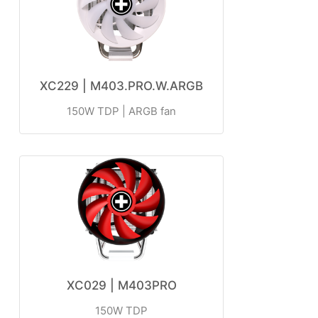
XC229 | M403.PRO.W.ARGB
150W TDP | ARGB fan
XC029 | M403PRO
150W TDP