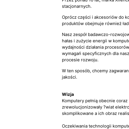
stacjonarnych.
Oprócz części i akcesoriów do k
produktów obejmuje również ład
Nasz zespół badawczo-rozwojowy 
hałas i zużycie energii w kompu
wydajności działania procesorów i
wymagań specyficznych dla nas
procesie rozwoju.
W ten sposób, chcemy zagwarant
jakości.
Wizja
Komputery pełnią obecnie coraz w
zrewolucjonizowały ?wiat elektro
skomplikowane a ich obraz realis
Oczekiwania technologii kompute