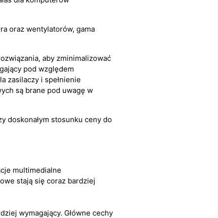
ora oraz wentylatorów, gama
rozwiązania, aby zminimalizować
magający pod względem
a zasilaczy i spełnienie
wych są brane pod uwagę w
zy doskonałym stosunku ceny do
acje multimedialne
owe stają się coraz bardziej
ardziej wymagający. Główne cechy