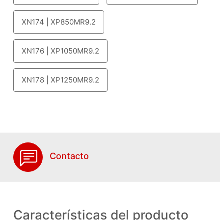
XN174 | XP850MR9.2
XN176 | XP1050MR9.2
XN178 | XP1250MR9.2
Contacto
Características del producto