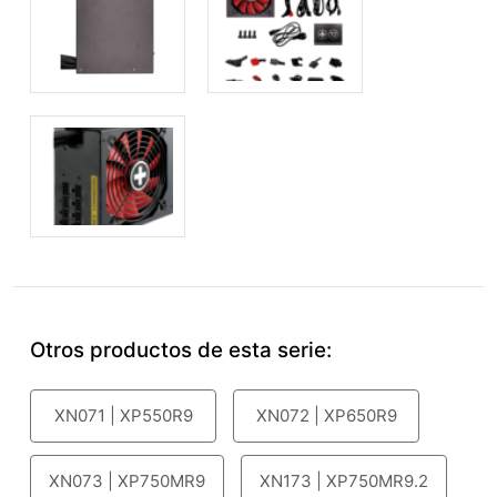
Otros productos de esta serie:
XN071 | XP550R9
XN072 | XP650R9
XN073 | XP750MR9
XN173 | XP750MR9.2