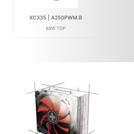
XC335 | A250PWM.B
89W TDP