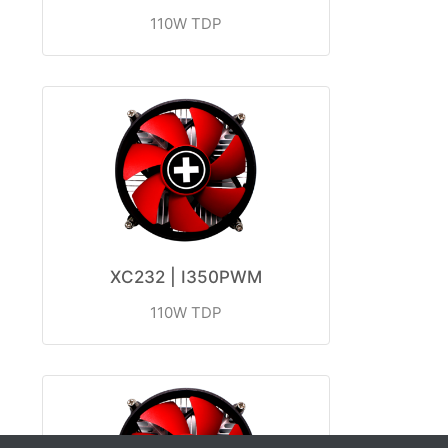
110W TDP
XC232 | I350PWM
110W TDP