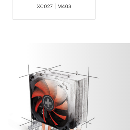
XC027 | M403