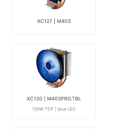
XC127 | M403
XC130 | M403PRO.TBL
150W TDP | blue LED