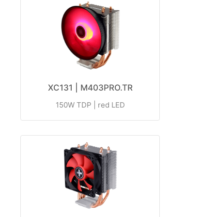
XC131 | M403PRO.TR
150W TDP | red LED