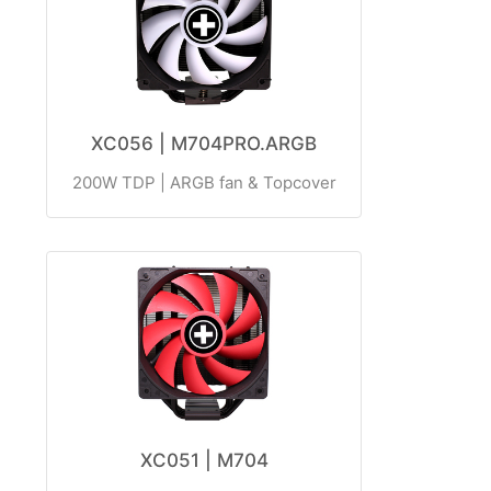
XC056 | M704PRO.ARGB
200W TDP | ARGB fan & Topcover
XC051 | M704