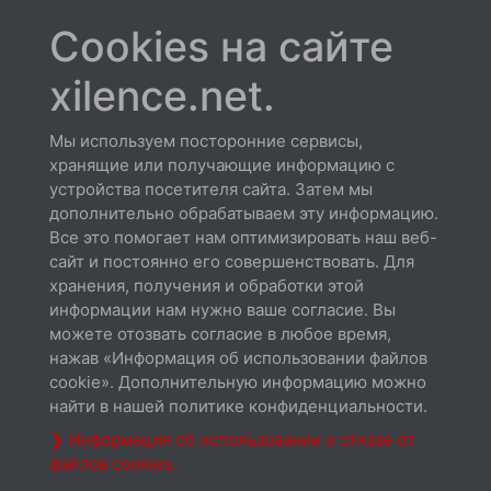
Cookies на сайте
xilence.net.
XC032 | I250PWM
Мы используем посторонние сервисы,
хранящие или получающие информацию с
95W TDP
устройства посетителя сайта. Затем мы
дополнительно обрабатываем эту информацию.
Все это помогает нам оптимизировать наш веб-
сайт и постоянно его совершенствовать. Для
хранения, получения и обработки этой
информации нам нужно ваше согласие. Вы
можете отозвать согласие в любое время,
нажав «Информация об использовании файлов
cookie». Дополнительную информацию можно
найти в нашей политике конфиденциальности.
❯ Информация об использовании и отказе от
XC030 | I200
файлов cookies.
65W TDP