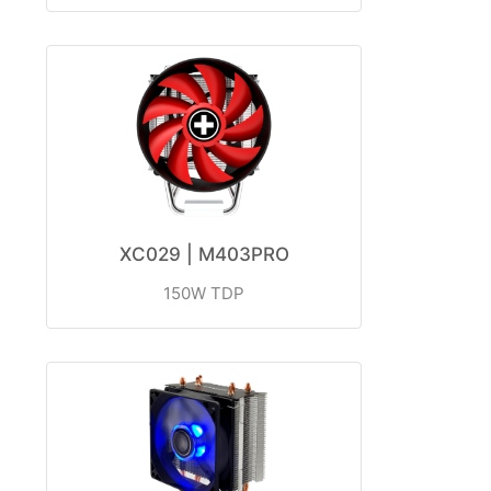
XC029 | M403PRO
150W TDP