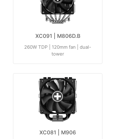
XC091 | M806D.B
260W TDP | 120mm fan | dual-
tower
XC081 | M906